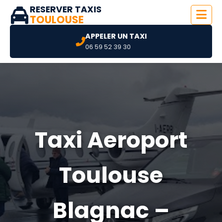
RESERVER TAXIS
TOULOUSE
APPELER UN TAXI
06 59 52 39 30
Taxi Aeroport
Toulouse
Blagnac –