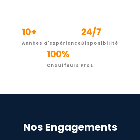
10+
24/7
Années d'expérience
Disponibilité
100%
Chauffeurs Pros
Nos Engagements