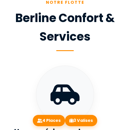
NOTRE FLOTTE
Berline Confort &
Services
4 Places
3 Valises