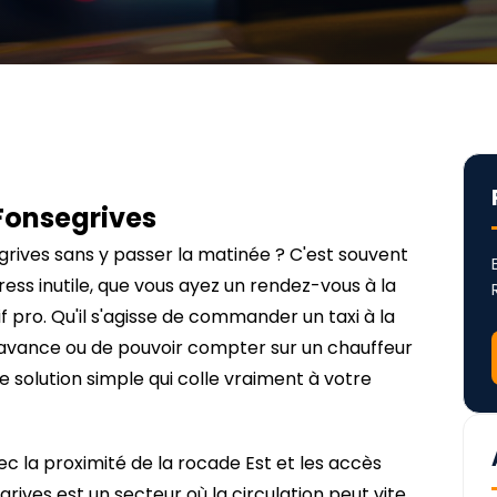
-Fonsegrives
grives sans y passer la matinée ? C'est souvent
ress inutile, que vous ayez un rendez-vous à la
if pro. Qu'il s'agisse de commander un taxi à la
 l'avance ou de pouvoir compter sur un chauffeur
ne solution simple qui colle vraiment à votre
ec la proximité de la rocade Est et les accès
ives est un secteur où la circulation peut vite