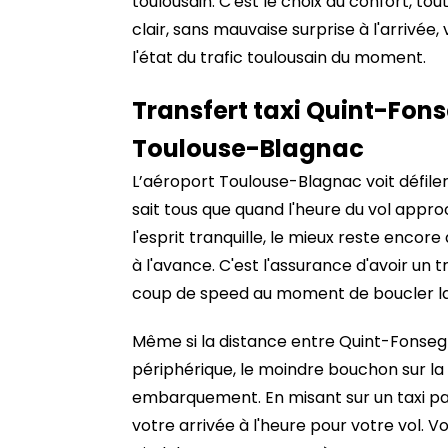
toulousain. C'est le choix du confort, to
clair, sans mauvaise surprise à l'arrivée,
l'état du trafic toulousain du moment.
Transfert taxi Quint-Fons
Toulouse-Blagnac
L’aéroport Toulouse-Blagnac voit défiler
sait tous que quand l'heure du vol appr
l'esprit tranquille, le mieux reste encor
à l'avance. C'est l'assurance d'avoir un tr
coup de speed au moment de boucler la 
Même si la distance entre Quint-Fonsegr
périphérique, le moindre bouchon sur l
embarquement. En misant sur un taxi pa
votre arrivée à l'heure pour votre vol.