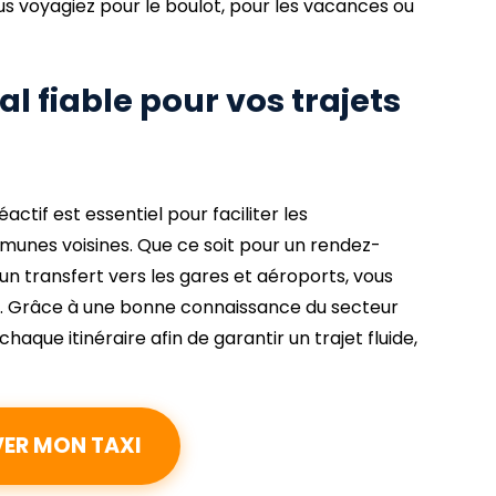
us voyagiez pour le boulot, pour les vacances ou
al fiable pour vos trajets
actif est essentiel pour faciliter les
unes voisines. Que ce soit pour un rendez-
 un transfert vers les gares et aéroports, vous
uel. Grâce à une bonne connaissance du secteur
haque itinéraire afin de garantir un trajet fluide,
VER MON TAXI