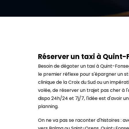
Réserver un taxi à Quint
Besoin de dégoter un taxi à Quint-Fonse
le premier réflexe pour s'épargner un st
clinique de la Croix du Sud ou un impérat
volée, de réserver un trajet pas cher à
dispo 24h/24 et 7j/7, l'idée est d'avoir u
planning.
On ne va pas se raconter d'histoires : av
vers Balma ou Saint-Orens, Quint-Fonsegr