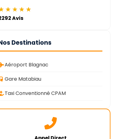
★
★
★
★
★
2292 Avis
Nos Destinations
Aéroport Blagnac
Gare Matabiau
Taxi Conventionné CPAM
Appel Direct