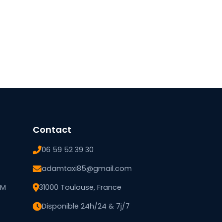
Contact
06 59 52 39 30
adamtaxi85@gmail.com
AM
31000 Toulouse, France
Disponible 24h/24 & 7j/7