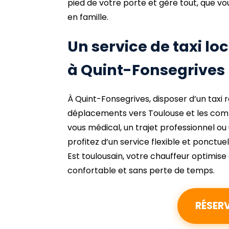
pied de votre porte et gère tout, que vo
en famille.
Un service de taxi loc
à Quint-Fonsegrives
À Quint-Fonsegrives, disposer d’un taxi ré
déplacements vers Toulouse et les comm
vous médical, un trajet professionnel ou
profitez d’un service flexible et ponct
Est toulousain, votre chauffeur optimise c
confortable et sans perte de temps.
RÉSER