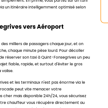
ut simplement. En prime, vous partez sur un tarif
 via un itinéraire intelligemment optimisé selon
egrives vers Aéroport
 des milliers de passagers chaque jour, et on
oche, chaque minute pèse lourd. Pour décoller
e de réserver son taxi à Quint-Fonsegrives un peu
ajet fiable, rapide, et surtout d'éviter le gros
valise.
ives et les terminaux n'est pas énorme via le
a rocade peut vite menacer votre
s cher mais disponible 24h/24, vous sécurisez
 Votre chauffeur vous récupère directement au