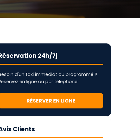
Réservation 24h/7j
Besoin d'un taxi immédiat ou programmé ?
Réservez en ligne ou par téléphone.
RÉSERVER EN LIGNE
Avis Clients