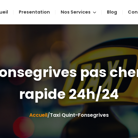
ueil
Presentation
Nos Services
Blog
Con
onsegrives pas che
rapide 24h/24
Accueil
/
Taxi Quint-Fonsegrives