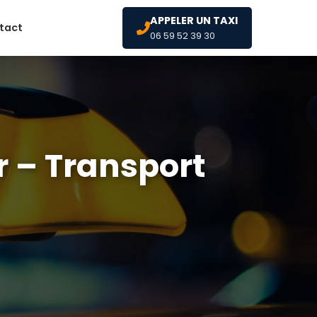
APPELER UN TAXI
tact
06 59 52 39 30
r – Transport